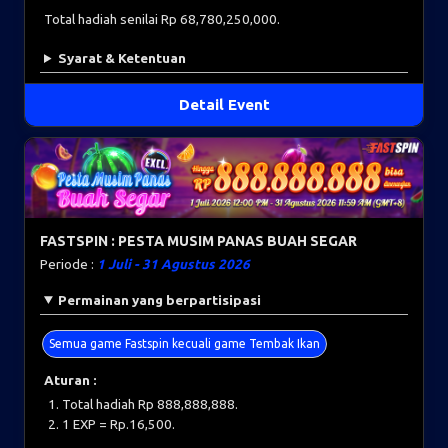
Total hadiah senilai Rp 68,780,250,000.
Syarat & Ketentuan
Detail Event
FASTSPIN : PESTA MUSIM PANAS BUAH SEGAR
Periode :
1 Juli - 31 Agustus 2026
Permainan yang berpartisipasi
Semua game Fastspin kecuali game Tembak Ikan
Aturan :
Total hadiah Rp 888,888,888.
1 EXP = Rp.16,500.