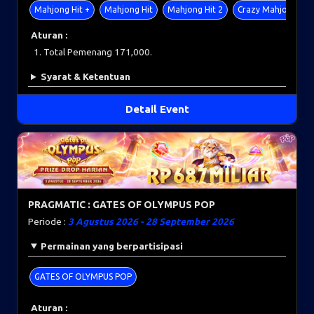
Mahjong Hit +
Mahjong Hit
Mahjong Hit 2
Crazy Mahjong
Aturan :
Total Pemenang 171,000.
Syarat & Ketentuan
Detail Event
PRAGMATIC : GATES OF OLYMPUS POP
Periode :
3 Agustus 2026 - 28 September 2026
Permainan yang berpartisipasi
GATES OF OLYMPUS POP
Aturan :