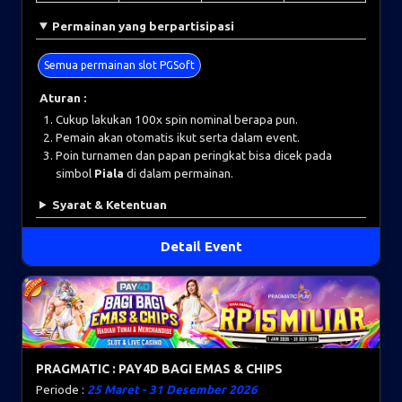
Permainan yang berpartisipasi
Semua permainan slot PGSoft
Aturan :
Cukup lakukan 100x spin nominal berapa pun.
Pemain akan otomatis ikut serta dalam event.
Poin turnamen dan papan peringkat bisa dicek pada
simbol
Piala
di dalam permainan.
Syarat & Ketentuan
Detail Event
PRAGMATIC : PAY4D BAGI EMAS & CHIPS
Periode :
25 Maret - 31 Desember 2026