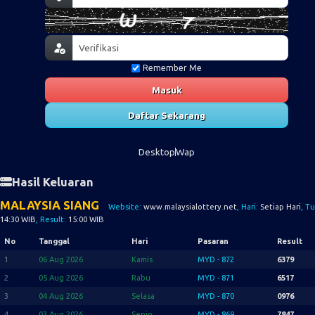
Remember Me
Masuk
Daftar Sekarang
Desktop
Wap
Hasil Keluaran
MALAYSIA SIANG
Website:
www.malaysialottery.net
, Hari:
Setiap Hari
, T
14:30 WIB
, Result:
15:00 WIB
No
Tanggal
Hari
Pasaran
Result
1
06 Aug 2026
Kamis
MYD - 872
6379
2
05 Aug 2026
Rabu
MYD - 871
6517
3
04 Aug 2026
Selasa
MYD - 870
0976
4
03 Aug 2026
Senin
MYD - 869
7847