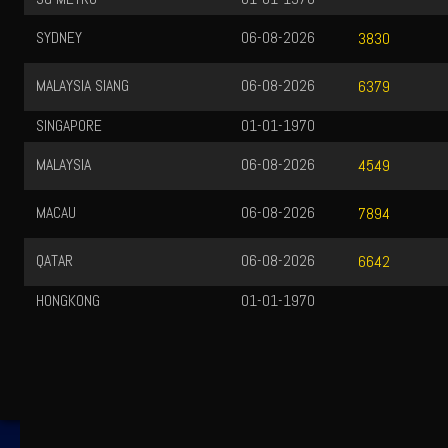
SYDNEY
06-08-2026
3830
MALAYSIA SIANG
06-08-2026
6379
SINGAPORE
01-01-1970
MALAYSIA
06-08-2026
4549
MACAU
06-08-2026
7894
QATAR
06-08-2026
6642
HONGKONG
01-01-1970